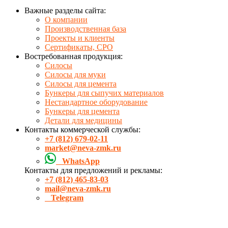
Важные разделы сайта:
О компании
Производственная база
Проекты и клиенты
Сертификаты, СРО
Востребованная продукция:
Силосы
Силосы для муки
Силосы для цемента
Бункеры для сыпучих материалов
Нестандартное оборудование
Бункеры для цемента
Детали для медицины
Контакты коммерческой службы:
+7 (812) 679-02-11
market@neva-zmk.ru
WhatsApp
Контакты для предложений и рекламы:
+7 (812) 465-83-03
mail@neva-zmk.ru
Telegram