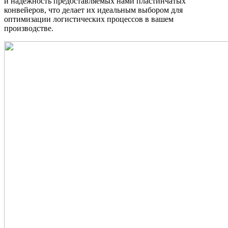
и надежность предоставляемых нами пластинчатых
конвейеров, что делает их идеальным выбором для
оптимизации логистических процессов в вашем
производстве.