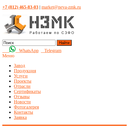
+7 (812) 465-83-03
|
market@neva-zmk.ru
Найти
WhatsApp
Telegram
Меню
Завод
Продукция
Услуги
Проекты
Отрасли
Сертификаты
Отзывы
Новости
Фотогалерея
Контакты
Заявка