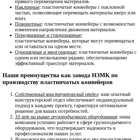
прямого перемещения материалов.
Наклонные
:
пластинчатые
конвейеры с наклонной
частью, позволяющие перемещать материалы вверх или
вниз.
Поворотные
:
пластинчатые
конвейеры с возможностью
изменения направления движения материалов.
Передвижные и стационарные
:
пластинчатые
конвейеры, которые могут перемещаться
или оставаться на одном месте.
Однорядные и многорядные
:
пластинчатые
конвейеры с
одним или несколькими рядами, обеспечивающими
эффективный транспорт материалов.
Наши преимущества как завода НЗМК по
производству пластинчатых конвейеров
Собственный конструкторский отдел
: наш опытный
конструкторский отдел обеспечивает индивидуальный
подход к каждому проекту, гарантируя оптимальное
решение для ваших потребностей.
10 лет на рынке грузоподъемного оборудования
: наша
компания успешно работает в сфере грузоподъемного
оборудования, что подтверждает надежность и
профессионализм наших услуг.
Возможность отсрочки платежа
: мы предоставляем