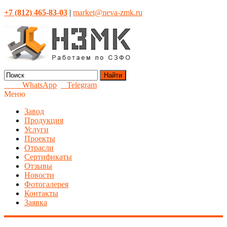
+7 (812) 465-83-03
|
market@neva-zmk.ru
Найти
WhatsApp
Telegram
Меню
Завод
Продукция
Услуги
Проекты
Отрасли
Сертификаты
Отзывы
Новости
Фотогалерея
Контакты
Заявка