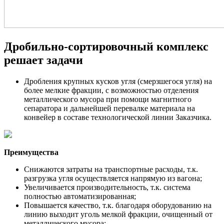
Дробильно-сортировочный комплекс
решает задачи
Дробления крупных кусков угля (смерзшегося угля) на
более мелкие фракции, с возможностью отделения
металлического мусора при помощи магнитного
сепаратора и дальнейшей перевалке материала на
конвейер в составе технологической линии Заказчика.
Преимущества
Снижаются затраты на транспортные расходы, т.к.
разгрузка угля осуществляется напрямую из вагона;
Увеличивается производительность, т.к. система
полностью автоматизированная;
Повышается качество, т.к. благодаря оборудованию на
линию выходит уголь мелкой фракции, очищенный от
металлического мусора;