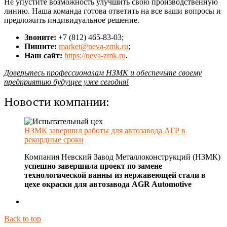
Не упустите возможность улучшить свою производственную
линию. Наша команда готова ответить на все ваши вопросы и
предложить индивидуальное решение.
Звоните:
+7 (812) 465-83-03;
Пишите:
market@neva-zmk.ru
;
Наш сайт:
https://neva-zmk.ru
.
Доверьтесь профессионалам НЗМК и обеспечьте своему
предприятию будущее уже сегодня!
Новости компании:
НЗМК завершил работы для автозавода АГР в
рекордные сроки
Компания Невский Завод Металлоконструкций (НЗМК)
успешно завершила проект по замене
технологической ванны из нержавеющей стали в
цехе окраски для автозавода AGR Automotive
Back to top