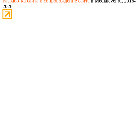
Разработка сайта и сопровождение сайта
в Medialevel.ru, 2016-
2026.