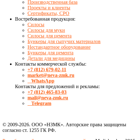
Производственная база
Проекты и клиенты
Сертификаты, СРО
Востребованная продукция:
Силосы
Силосы для муки
Силосы для цемента
Бункеры для сыпучих материалов
Нестандартное оборудование
Бункеры для цемента
Детали для медицины
Контакты коммерческой службы:
+7 (812) 679-02-11
market@neva-zmk.ru
WhatsApp
Контакты для предложений и рекламы:
+7 (812) 465-83-03
mail@neva-zmk.ru
Telegram
© 2009-2026. ООО «НЗМК». Авторские права защищены
согласно ст. 1255 ГК РФ.