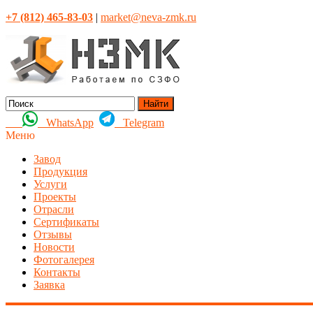
+7 (812) 465-83-03
|
market@neva-zmk.ru
Найти
WhatsApp
Telegram
Меню
Завод
Продукция
Услуги
Проекты
Отрасли
Сертификаты
Отзывы
Новости
Фотогалерея
Контакты
Заявка