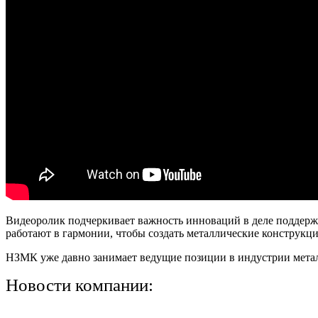
Видеоролик подчеркивает важность инноваций в деле поддер
работают в гармонии, чтобы создать металлические конструкц
НЗМК уже давно занимает ведущие позиции в индустрии мет
Новости компании: