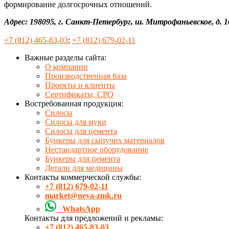
формирование долгосрочных отношений.
Адрес: 198095, г. Санкт-Петербург, ш. Митрофаньевское, д. 1
+7 (812) 465-83-03
;
+7 (812) 679-02-11
Важные разделы сайта:
О компании
Производственная база
Проекты и клиенты
Сертификаты, СРО
Востребованная продукция:
Силосы
Силосы для муки
Силосы для цемента
Бункеры для сыпучих материалов
Нестандартное оборудование
Бункеры для цемента
Детали для медицины
Контакты коммерческой службы:
+7 (812) 679-02-11
market@neva-zmk.ru
WhatsApp
Контакты для предложений и рекламы:
+7 (812) 465-83-03