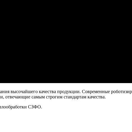
жания высочайшего качества продукции. Современные роботиз
ии, отвечающие самым строгим стандартам качества.
аллообработки СЗФО.