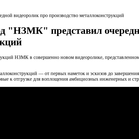
едной видеоролик про производство металлоконструкций
од "НЗМК" представил очередн
укций
кций НЗМК в совершенно новом видеоролике, представленном с
аллоконструкций — от первых наметок и эскизов до завершения
овые к отгрузке для воплощения амбициозных инженерных и стр