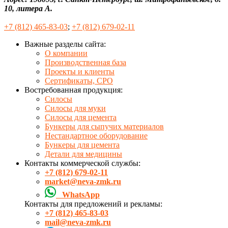
10, литера А.
+7 (812) 465-83-03
;
+7 (812) 679-02-11
Важные разделы сайта:
О компании
Производственная база
Проекты и клиенты
Сертификаты, СРО
Востребованная продукция:
Силосы
Силосы для муки
Силосы для цемента
Бункеры для сыпучих материалов
Нестандартное оборудование
Бункеры для цемента
Детали для медицины
Контакты коммерческой службы:
+7 (812) 679-02-11
market@neva-zmk.ru
WhatsApp
Контакты для предложений и рекламы:
+7 (812) 465-83-03
mail@neva-zmk.ru