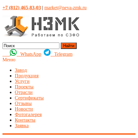
+7 (812) 465-83-03
|
market@neva-zmk.ru
Найти
WhatsApp
Telegram
Меню
Завод
Продукция
Услуги
Проекты
Отрасли
Сертификаты
Отзывы
Новости
Фотогалерея
Контакты
Заявка