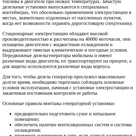
топлива в двигателе при низких температурах. Зачастую
дизельные установки выпускаются в специальных
контейнерах, что обосновано применением электростанции в
местах, значительно отдаленных от населенных пунктов,
когда нет возможности охранять дорогостоящую спецтехнику.
Стационарные электростанции обладают высокой
производительностью и рассчитаны на 40000 моточасов, они
оснащены двигателем с жидкостным охлаждением и
выдерживают тяжелые климатические и погодные условия.
Передвижные дизельгенераторы мобильны и имеют
различные виды двигателя, их транспортируют на прицепе, а
для защиты используются различные виды корпуса.
Для того, чтобы дизель генератор прослужил максимально
долгое время, необходимо тщательно соблюдать основные
условия эксплуатации, начиная с установки электростанции и
заканчивая постоянным контролем ее работы.
Основные правила монтажа генераторной установки:
предварительно подготовить сухое и непыльное
помещение;
обеспечить наличие вентиляционных систем и системы
охлаждения;
проверить напряжение в сети, если агрегат планируется