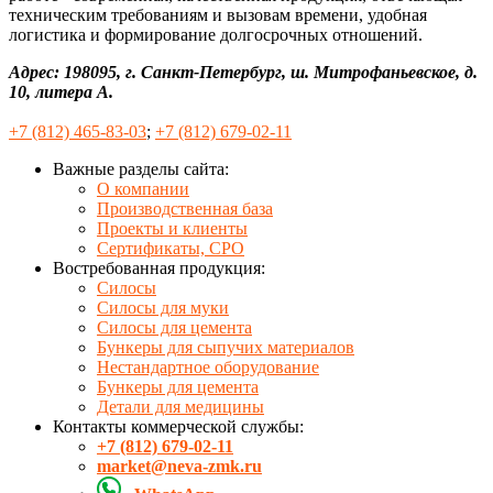
техническим требованиям и вызовам времени, удобная
логистика и формирование долгосрочных отношений.
Адрес: 198095, г. Санкт-Петербург, ш. Митрофаньевское, д.
10, литера А.
+7 (812) 465-83-03
;
+7 (812) 679-02-11
Важные разделы сайта:
О компании
Производственная база
Проекты и клиенты
Сертификаты, СРО
Востребованная продукция:
Силосы
Силосы для муки
Силосы для цемента
Бункеры для сыпучих материалов
Нестандартное оборудование
Бункеры для цемента
Детали для медицины
Контакты коммерческой службы:
+7 (812) 679-02-11
market@neva-zmk.ru