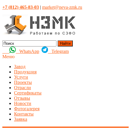
+7 (812) 465-83-03
|
market@neva-zmk.ru
Найти
WhatsApp
Telegram
Меню
Завод
Продукция
Услуги
Проекты
Отрасли
Сертификаты
Отзывы
Новости
Фотогалерея
Контакты
Заявка