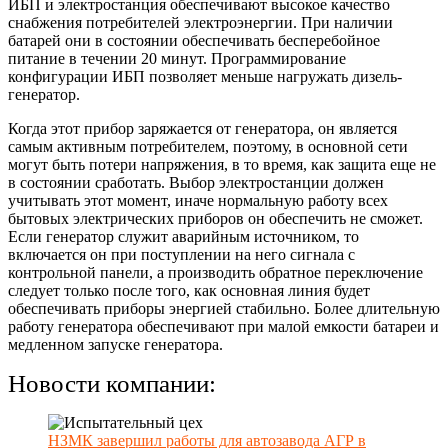
ИБП и электростанция обеспечивают высокое качество
снабжения потребителей электроэнергии. При наличии
батарей они в состоянии обеспечивать бесперебойное
питание в течении 20 минут. Программирование
конфигурации ИБП позволяет меньше нагружать дизель-
генератор.
Когда этот прибор заряжается от генератора, он является
самым активным потребителем, поэтому, в основной сети
могут быть потери напряжения, в то время, как защита еще не
в состоянии сработать. Выбор электростанции должен
учитывать этот момент, иначе нормальную работу всех
бытовых электрических приборов он обеспечить не сможет.
Если генератор служит аварийным источником, то
включается он при поступлении на него сигнала с
контрольной панели, а производить обратное переключение
следует только после того, как основная линия будет
обеспечивать приборы энергией стабильно. Более длительную
работу генератора обеспечивают при малой емкости батареи и
медленном запуске генератора.
Новости компании:
НЗМК завершил работы для автозавода АГР в